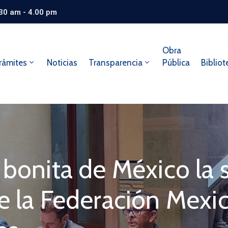
.30 am - 4.00 pm
Obra
rámites
Noticias
Transparencia
Pública
Bibliot
 bonita de México la 
e la Federación Mexi