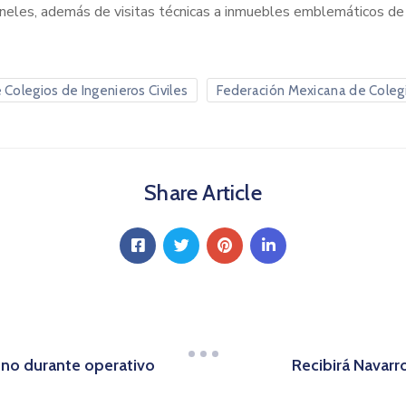
 paneles, además de visitas técnicas a inmuebles emblemáticos de 
Colegios de Ingenieros Civiles
Federación Mexicana de Colegi
Share Article
ono durante operativo
Recibirá Navarr