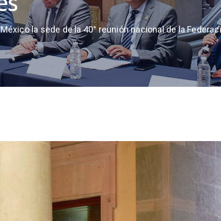
es
 México la sede de la 40° reunión nacional de la Federa