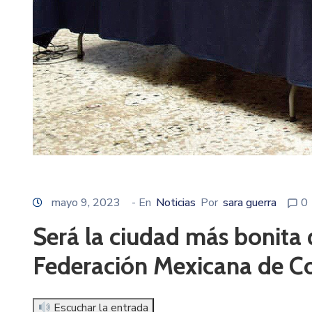
mayo 9, 2023
- En
Noticias
Por
sara guerra
0
Será la ciudad más bonita 
Federación Mexicana de Col
Escuchar la entrada