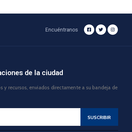
Encuéntranos
aciones de la ciudad
los y recursos, enviados directamente a su bandeja de