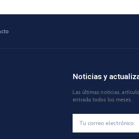
acto
Noticias y actualiz
Las últimas noticias, artícu
entrada todos los meses.