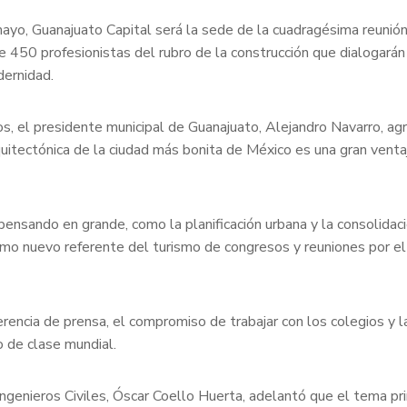
ayo, Guanajuato Capital será la sede de la cuadragésima reunión
de 450 profesionistas del rubro de la construcción que dialogará
dernidad.
os, el presidente municipal de Guanajuato, Alejandro Navarro, ag
uitectónica de la ciudad más bonita de México es una gran venta
nsando en grande, como la planificación urbana y la consolidaci
omo nuevo referente del turismo de congresos y reuniones por el 
erencia de prensa, el compromiso de trabajar con los colegios y l
 de clase mundial.
ngenieros Civiles, Óscar Coello Huerta, adelantó que el tema pri