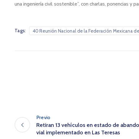
una ingeniería civil sostenible”, con charlas, ponencias y
Tags:
40 Reunión Nacional de la Federación Mexicana de 
Previo
Retiran 13 vehículos en estado de aband
vial implementado en Las Teresas