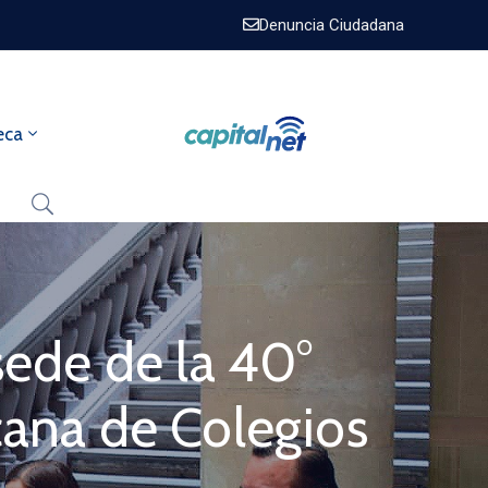
Denuncia Ciudadana
eca
sede de la 40°
cana de Colegios