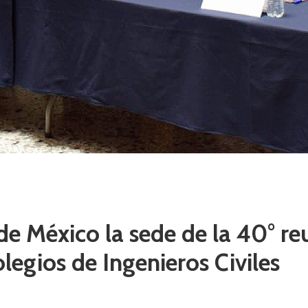
de México la sede de la 40° re
egios de Ingenieros Civiles