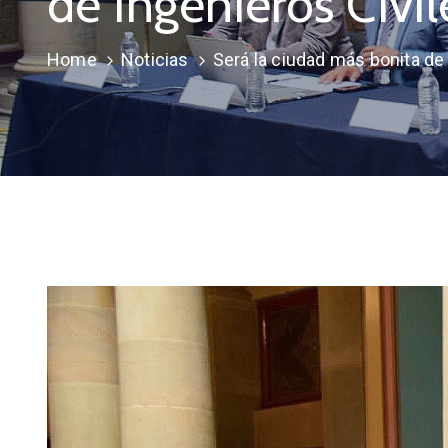
de Ingenieros Civil
Home
Noticias
Será la ciudad más bonita de