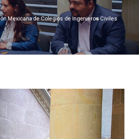
ción Mexicana de Colegios de Ingenieros Civiles