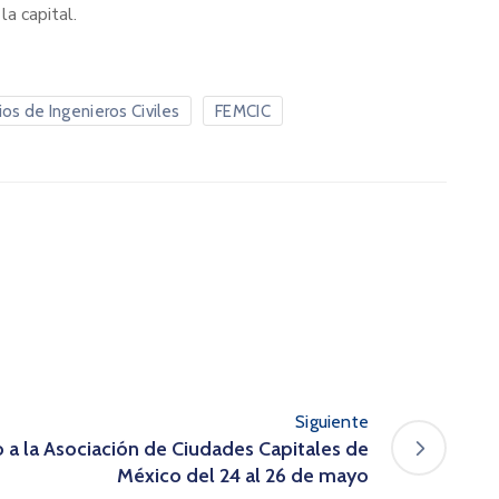
la capital.
os de Ingenieros Civiles
FEMCIC
Siguiente
o a la Asociación de Ciudades Capitales de
México del 24 al 26 de mayo