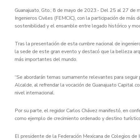
Guanajuato, Gto.; 8 de mayo de 2023.- Del 25 al 27 de m
Ingenieros Civiles (FEMCIC), con la participación de más 
sostenibilidad y el ensamble entre legado histórico y mo
Tras la presentación de esta cumbre nacional de ingenier
la sede de este gran evento y destacó que la belleza arq
más importantes del mundo.
“Se abordarán temas sumamente relevantes para seguir pe
Alcalde, al refrendar la vocación de Guanajuato Capital c
nivel internacional.
Por su parte, el regidor Carlos Chávez manifestó, en conf
como ejemplo de crecimiento ordenado y destino turístico
El presidente de la Federación Mexicana de Colegios de I