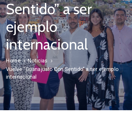
Sentido” a ser
ejemplo
internacional
Home
Noticias
Vuelve “Guanajuato Con Sentido” a ser ejemplo
internacional