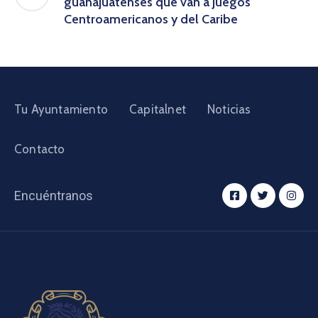
guanajuatenses que van a Juegos
Centroamericanos y del Caribe
Tu Ayuntamiento
Capitalnet
Noticias
Contacto
Encuéntranos