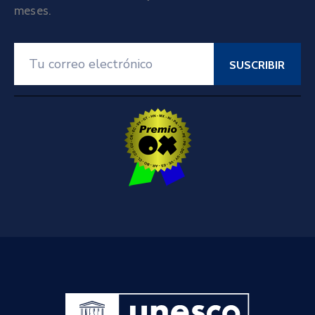
meses.