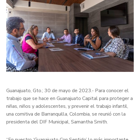
Guanajuato, Gto.; 30 de mayo de 2023.- Para conocer el
trabajo que se hace en Guanajuato Capital para proteger a
niñas, niños y adolescentes, y prevenir el trabajo infantil,
una comitiva de Barranquilla, Colombia, se reunió con la
presidenta del DIF Municipal, Samantha Smith.
“En nuestro ‘Guanajuato Con Sentido’ lo más importante