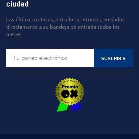
ciudad
Las últimas noticias, artículos y recursos, enviados
directamente a su bandeja de entrada todos los
meses.