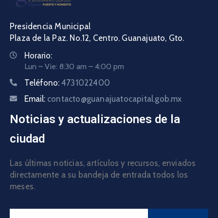
Presidencia Municipal
Plaza de la Paz. No.12, Centro. Guanajuato, Gto.
Horario:
Lun – Vie: 8:30 am – 4:00 pm
Teléfono:
4731022400
Email:
contacto@guanajuatocapital.gob.mx
Noticias y actualizaciones de la
ciudad
Las últimas noticias, artículos y recursos, enviados
directamente a su bandeja de entrada todos los
meses.