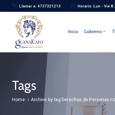
Llamar a: 4737321213
Horario: Lun - Vie 8
Inicio
Gobierno
T
Tags
Home
Archive by tag Derechos de Personas c