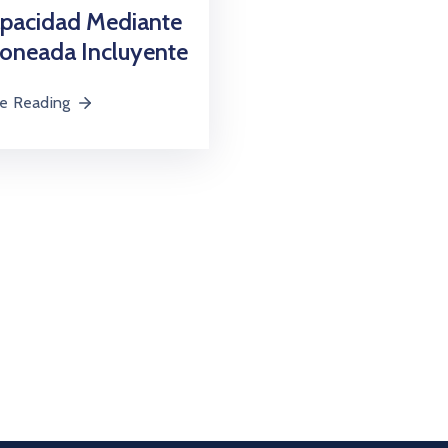
apacidad Mediante
joneada Incluyente
e Reading