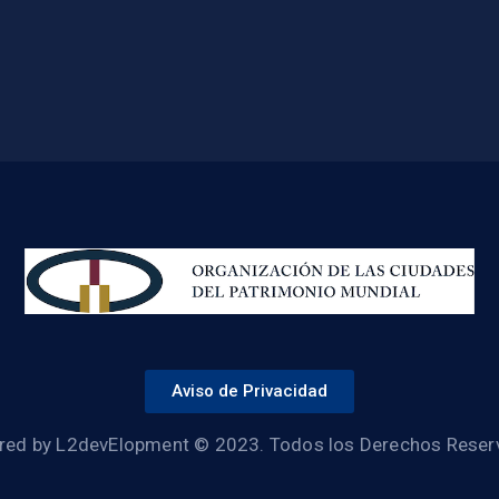
Aviso de Privacidad
ed by L2devElopment © 2023. Todos los Derechos Rese