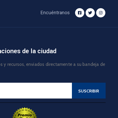
Encuéntranos
aciones de la ciudad
los y recursos, enviados directamente a su bandeja de