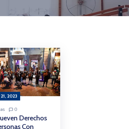
21, 2023
ias
0
ueven Derechos
ersonas Con