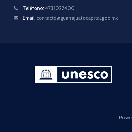
Teléfono:
4731022400
Email:
contacto@guanajuatocapital.gob.mx
Power