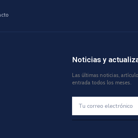
acto
Noticias y actualiz
Las últimas noticias, artícu
entrada todos los meses.