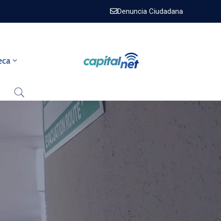
Denuncia Ciudadana
eca