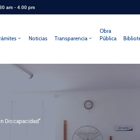
.30 am - 4.00 pm
Obra
rámites
Noticias
Transparencia
Pública
Bibliot
on Discapacidad"