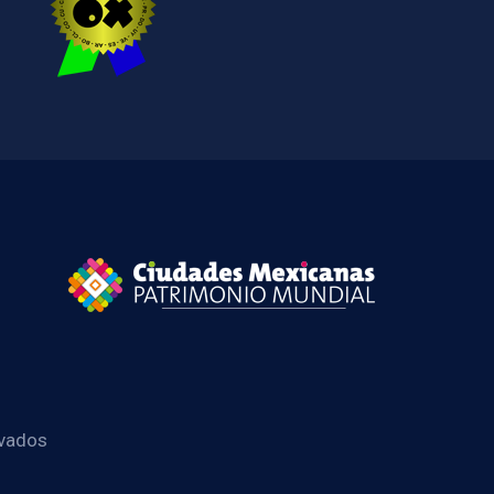
rvados