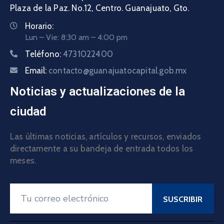
Plaza de la Paz. No.12, Centro. Guanajuato, Gto.
Horario:
Lun – Vie: 8:30 am – 4:00 pm
Teléfono:
4731022400
Email:
contacto@guanajuatocapital.gob.mx
Noticias y actualizaciones de la
ciudad
Las últimas noticias, artículos y recursos, enviados
directamente a su bandeja de entrada todos los
meses.