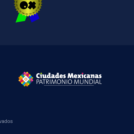
rvados