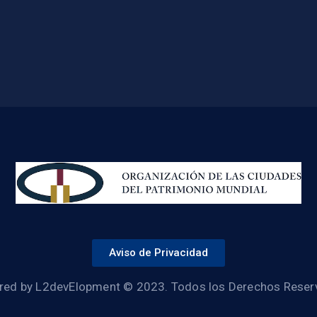
Aviso de Privacidad
ed by L2devElopment © 2023. Todos los Derechos Rese