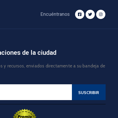
Encuéntranos
aciones de la ciudad
los y recursos, enviados directamente a su bandeja de