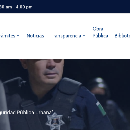
.30 am - 4.00 pm
Obra
rámites
Noticias
Transparencia
Pública
Bibliot
uridad Pública Urbana"