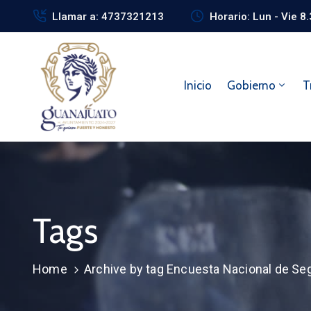
Llamar a: 4737321213
Horario: Lun - Vie 8
Inicio
Gobierno
T
Tags
Home
Archive by tag Encuesta Nacional de Seg