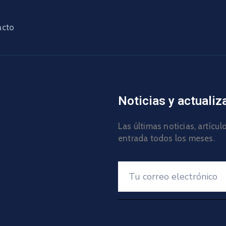
acto
Noticias y actualiz
Las últimas noticias, artícu
entrada todos los meses.