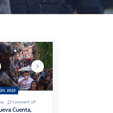
 20, 2023
ias
Comment off
ueva Cuenta,