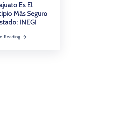
juato Es El
ipio Más Seguro
stado: INEGI
e Reading