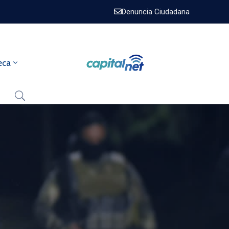
Denuncia Ciudadana
eca