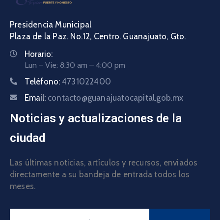
Presidencia Municipal
Plaza de la Paz. No.12, Centro. Guanajuato, Gto.
Horario:
Lun – Vie: 8:30 am – 4:00 pm
Teléfono:
4731022400
Email:
contacto@guanajuatocapital.gob.mx
Noticias y actualizaciones de la
ciudad
Las últimas noticias, artículos y recursos, enviados
directamente a su bandeja de entrada todos los
meses.