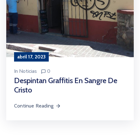
abril 17, 2023
In
Noticias
0
Despintan Graffitis En Sangre De
Cristo
Continue Reading