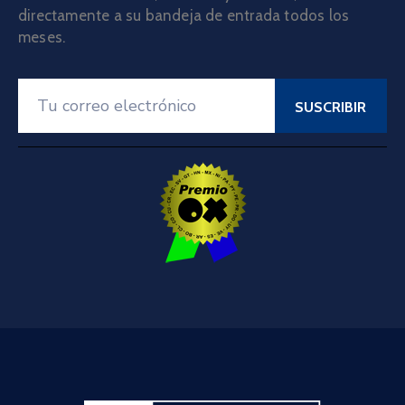
directamente a su bandeja de entrada todos los
meses.