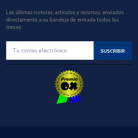
Las últimas noticias, artículos y recursos, enviados
directamente a su bandeja de entrada todos los
meses.