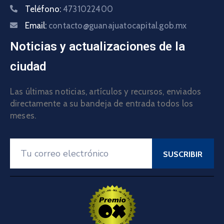
Teléfono:
4731022400
Email:
contacto@guanajuatocapital.gob.mx
Noticias y actualizaciones de la
ciudad
Las últimas noticias, artículos y recursos, enviados
directamente a su bandeja de entrada todos los
meses.