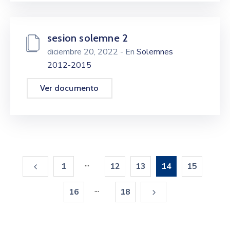
sesion solemne 2
diciembre 20, 2022
- En
Solemnes
2012-2015
Ver documento
...
1
12
13
14
15
...
16
18