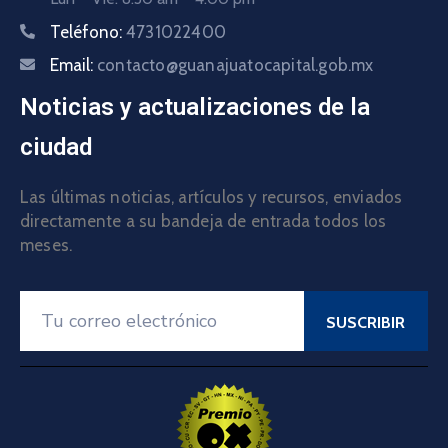
Teléfono:
4731022400
Email:
contacto@guanajuatocapital.gob.mx
Noticias y actualizaciones de la
ciudad
Las últimas noticias, artículos y recursos, enviados
directamente a su bandeja de entrada todos los
meses.