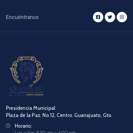
Encuéntranos
Presidencia Municipal
Plaza de la Paz. No.12, Centro. Guanajuato, Gto.
Horario:
Lun – Vie: 8:30 am – 4:00 pm