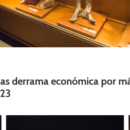
as derrama económica por más
023