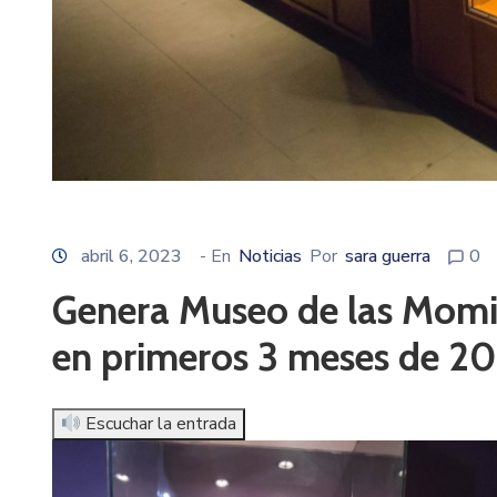
abril 6, 2023
- En
Noticias
Por
sara guerra
0
Genera Museo de las Momi
en primeros 3 meses de 2
Escuchar la entrada