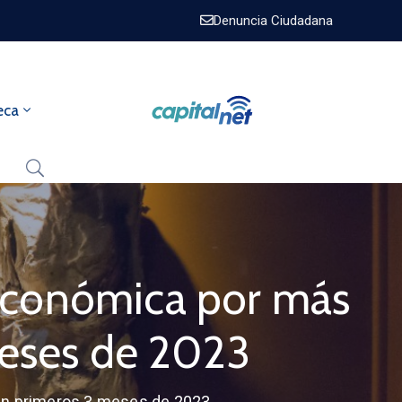
Denuncia Ciudadana
eca
económica por más
meses de 2023
en primeros 3 meses de 2023