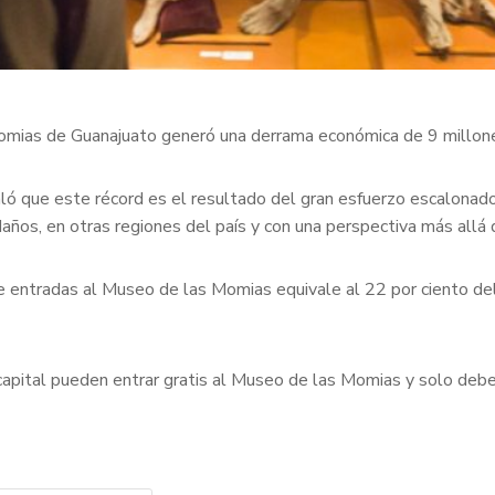
 Momias de Guanajuato generó una derrama económica de 9 millo
aló que este récord es el resultado del gran esfuerzo escalonad
años, en otras regiones del país y con una perspectiva más allá 
entradas al Museo de las Momias equivale al 22 por ciento del
apital pueden entrar gratis al Museo de las Momias y solo deben 