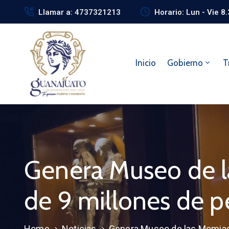
Llamar a: 4737321213
Horario: Lun - Vie 8
Inicio
Gobierno
T
Genera Museo de 
de 9 millones de 
Home
Noticias
Genera Museo de las Momias