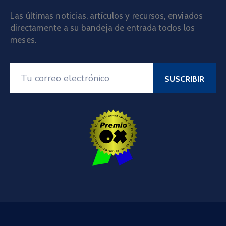
Las últimas noticias, artículos y recursos, enviados
directamente a su bandeja de entrada todos los
meses.