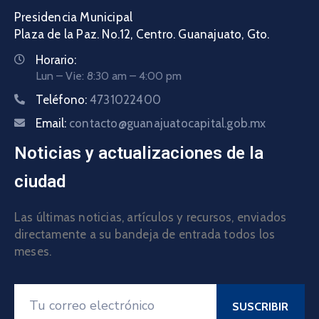
Presidencia Municipal
Plaza de la Paz. No.12, Centro. Guanajuato, Gto.
Horario:
Lun – Vie: 8:30 am – 4:00 pm
Teléfono:
4731022400
Email:
contacto@guanajuatocapital.gob.mx
Noticias y actualizaciones de la
ciudad
Las últimas noticias, artículos y recursos, enviados
directamente a su bandeja de entrada todos los
meses.