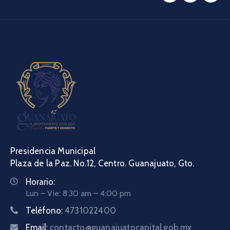
Presidencia Municipal
Plaza de la Paz. No.12, Centro. Guanajuato, Gto.
Horario:
Lun – Vie: 8:30 am – 4:00 pm
Teléfono:
4731022400
Email:
contacto@guanajuatocapital.gob.mx