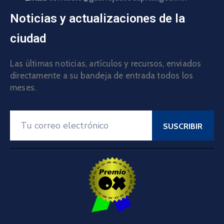
Noticias y actualizaciones de la
ciudad
Las últimas noticias, artículos y recursos, enviados
directamente a su bandeja de entrada todos los
meses.