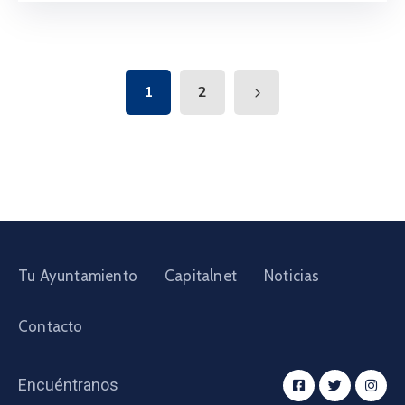
1
2
Tu Ayuntamiento
Capitalnet
Noticias
Contacto
Encuéntranos