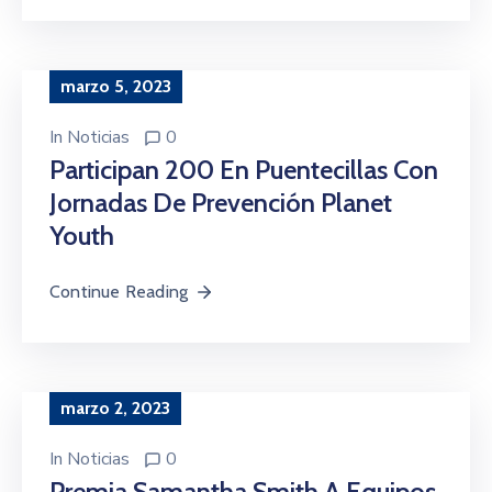
marzo 5, 2023
In
Noticias
0
Participan 200 En Puentecillas Con
Jornadas De Prevención Planet
Youth
Continue Reading
marzo 2, 2023
In
Noticias
0
Premia Samantha Smith A Equipos