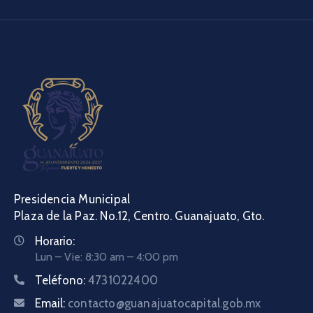
Presidencia Municipal
Plaza de la Paz. No.12, Centro. Guanajuato, Gto.
Horario:
Lun – Vie: 8:30 am – 4:00 pm
Teléfono:
4731022400
Email:
contacto@guanajuatocapital.gob.mx