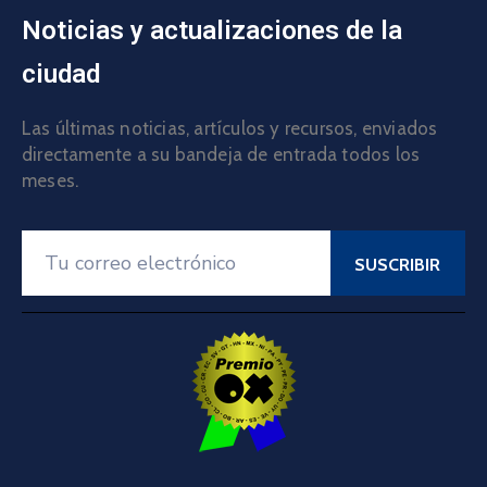
Noticias y actualizaciones de la
ciudad
Las últimas noticias, artículos y recursos, enviados
directamente a su bandeja de entrada todos los
meses.