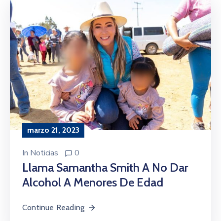
marzo 21, 2023
In
Noticias
0
Llama Samantha Smith A No Dar
Alcohol A Menores De Edad
Continue Reading