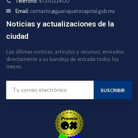
Teléfono:
4731022400
Email:
contacto@guanajuatocapital.gob.mx
Noticias y actualizaciones de la
ciudad
Las últimas noticias, artículos y recursos, enviados
directamente a su bandeja de entrada todos los
meses.