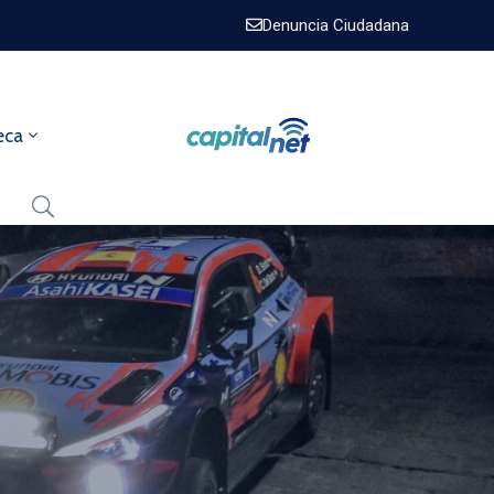
Denuncia Ciudadana
eca