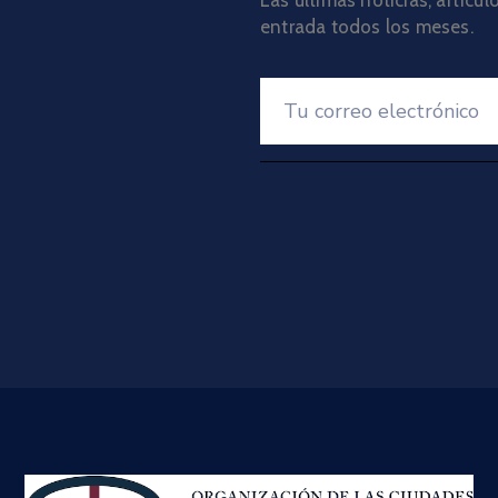
entrada todos los meses.