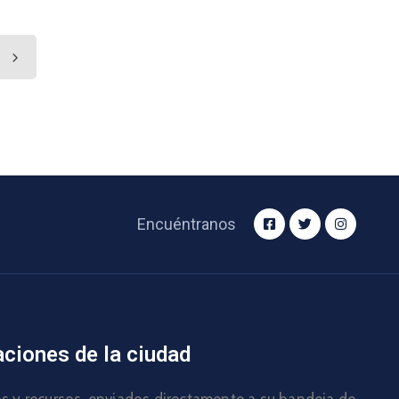
Encuéntranos
aciones de la ciudad
los y recursos, enviados directamente a su bandeja de