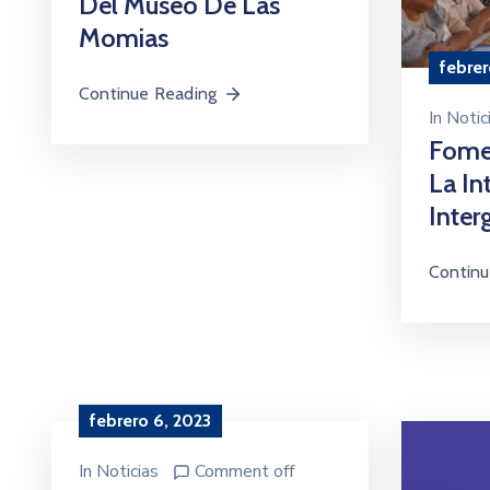
Del Museo De Las
Momias
febrer
Continue Reading
In
Notic
Fome
La In
Inter
Continu
febrero 6, 2023
In
Noticias
Comment off