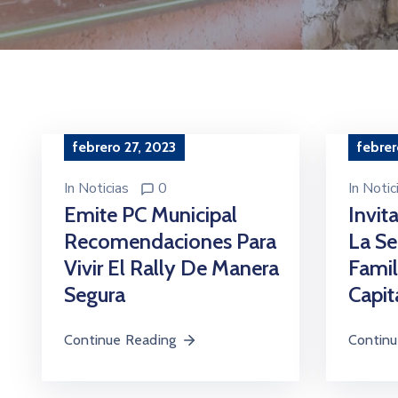
febrero 27, 2023
febrer
In
Noticias
0
In
Notic
Emite PC Municipal
Invit
Recomendaciones Para
La S
Vivir El Rally De Manera
Famil
Segura
Capit
Continue Reading
Continu