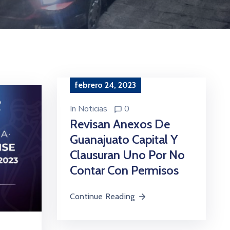
febrero 24, 2023
In
Noticias
0
Revisan Anexos De
Guanajuato Capital Y
Clausuran Uno Por No
Contar Con Permisos
Continue Reading