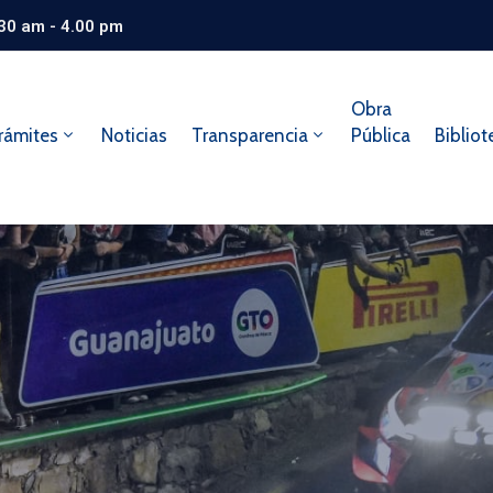
.30 am - 4.00 pm
Obra
rámites
Noticias
Transparencia
Pública
Bibliot