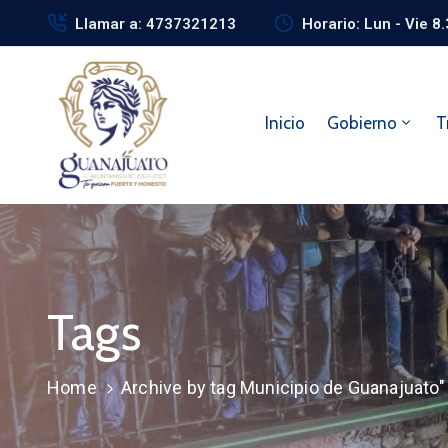
Llamar a: 4737321213
Horario: Lun - Vie 8
Inicio
Gobierno
T
Tags
Home
Archive by tag Municipio de Guanajuato"